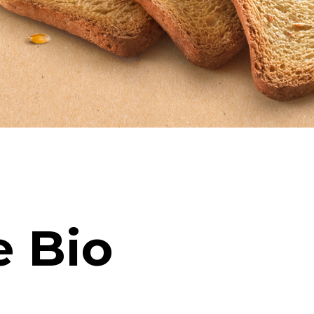
e Bio