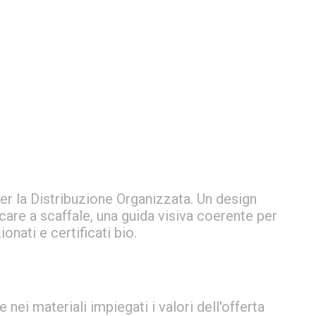
per la Distribuzione Organizzata. Un design
are a scaffale, una guida visiva coerente per
onati e certificati bio.
nei materiali impiegati i valori dell'offerta