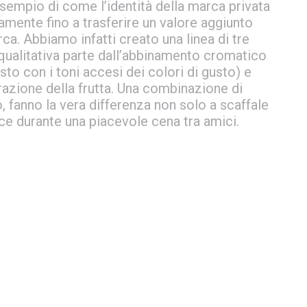
esempio di come l’identità della marca privata
vamente fino a trasferire un valore aggiunto
ca. Abbiamo infatti creato una linea di tre
a qualitativa parte dall’abbinamento cromatico
asto con i toni accesi dei colori di gusto) e
strazione della frutta. Una combinazione di
, fanno la vera differenza non solo a scaffale
ce durante una piacevole cena tra amici.