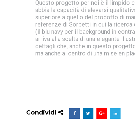
Questo progetto per noi è il limpido 
abbia la capacità di elevarsi qualitati
superiore a quello del prodotto di mar
referenze di Sorbetti in cui la ricerc
(il blu navy per il background in contr
arriva alla scelta di una elegante illu
dettagli che, anche in questo progetto
ma anche al centro di una mise en pla
Condividi