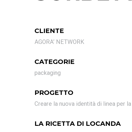
CLIENTE
AGORA’ NETWORK
CATEGORIE
packaging
PROGETTO
Creare la nuova identità di linea per l
LA RICETTA DI LOCANDA