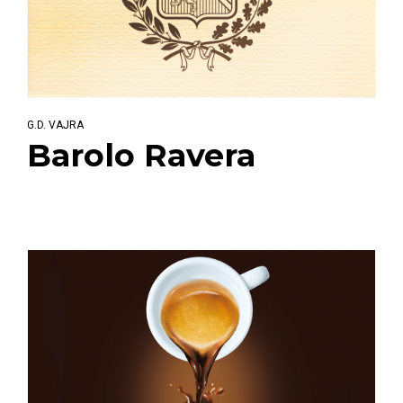
G.D. VAJRA
Barolo Ravera