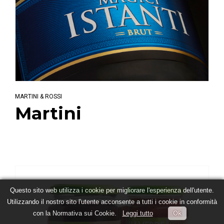
MARTINI & ROSSI
Martini
Questo sito web utilizza i cookie per migliorare l'esperienza dell'utente.
Utilizzando il nostro sito l'utente acconsente a tutti i cookie in conformità
con la Normativa sui Cookie.
Leggi tutto
Ok