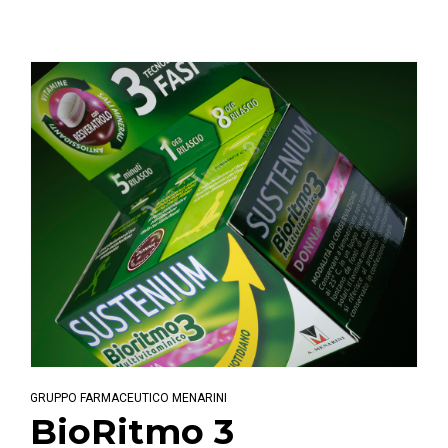
GRUPPO FARMACEUTICO MENARINI
BioRitmo 3