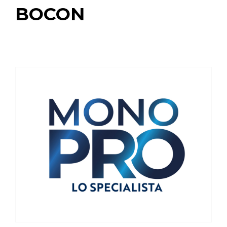
BOCON