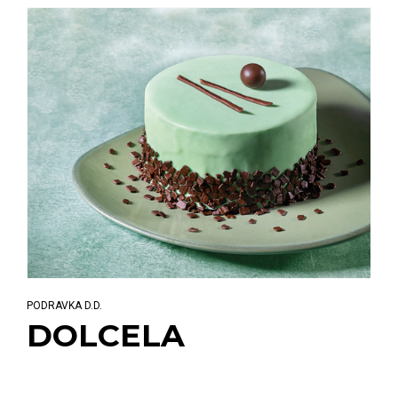
PODRAVKA D.D.
DOLCELA