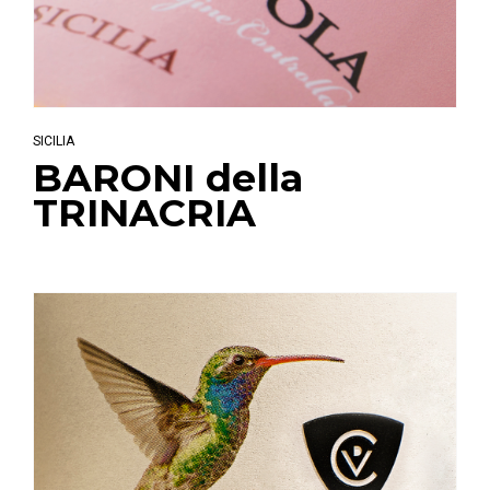
SICILIA
BARONI della
TRINACRIA